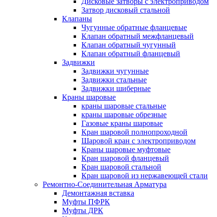
Дисковые затворы с электроприводом
Затвор дисковый стальной
Клапаны
Чугунные обратные фланцевые
Клапан обратный межфланцевый
Клапан обратный чугунный
Клапан обратный фланцевый
Задвижки
Задвижки чугунные
Задвижки стальные
Задвижки шиберные
Краны шаровые
краны шаровые стальные
краны шаровые обрезные
Газовые краны шаровые
Кран шаровой полнопроходной
Шаровой кран с электроприводом
Краны шаровые муфтовые
Кран шаровой фланцевый
Кран шаровой стальной
Кран шаровой из нержавеющей стали
Ремонтно-Соединительная Арматура
Демонтажная вставка
Муфты ПФРК
Муфты ДРК