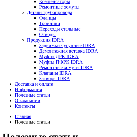
Компенсаторы
Ремонтные хомуты
Детали трубопровода
Фланцы
Тройники
Переходы стальные
Отводы
Продукция IDRA
Задвижки чугунные IDRA
Демонтажная вставка IDRA
Муфты ДРК IDRA
Муфты ПФРК IDRA
Ремонтные хомуты IDRA
Клапаны IDRA
Затворы IDRA
Доставка и оплата
Информация
Полезные статьи
О компании
Контакты
Главная
Полезные статьи
Полезные статьи