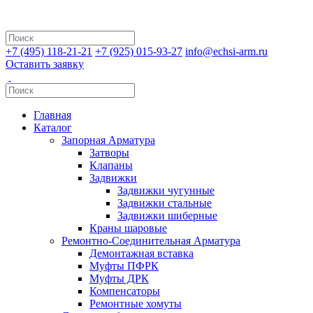
+7 (495) 118-21-21
+7 (925) 015-93-27
info@echsi-arm.ru
Оставить заявку
Главная
Каталог
Запорная Арматура
Затворы
Клапаны
Задвижки
Задвижки чугунные
Задвижки стальные
Задвижки шиберные
Краны шаровые
Ремонтно-Соединительная Арматура
Демонтажная вставка
Муфты ПФРК
Муфты ДРК
Компенсаторы
Ремонтные хомуты