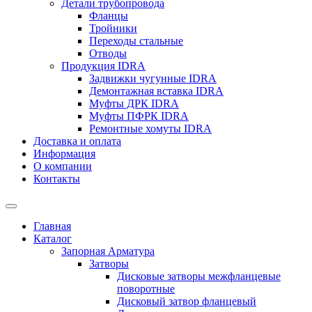
Детали трубопровода
Фланцы
Тройники
Переходы стальные
Отводы
Продукция IDRA
Задвижки чугунные IDRA
Демонтажная вставка IDRA
Муфты ДРК IDRA
Муфты ПФРК IDRA
Ремонтные хомуты IDRA
Доставка и оплата
Информация
О компании
Контакты
Главная
Каталог
Запорная Арматура
Затворы
Дисковые затворы межфланцевые
поворотные
Дисковый затвор фланцевый