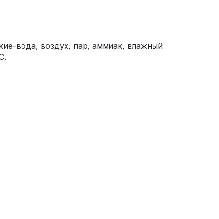
ие-вода, воздух, пар, аммиак, влажный
С.