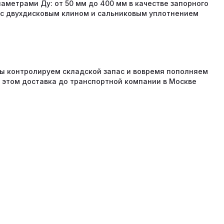
аметрами Ду: от 50 мм до 400 мм в качестве запорного
я с двухдисковым клином и сальниковым уплотнением
 мы контролируем складской запас и вовремя пополняем
и этом доставка до транспортной компании в Москве