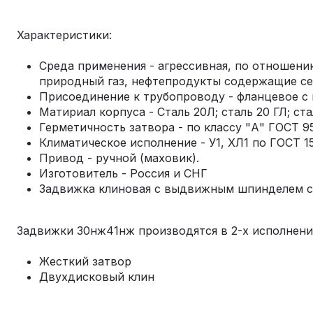
Характеристики:
Среда применения - агрессивная, по отношени
природный газ, нефтепродукты содержащие сер
Присоединение к трубопроводу - фланцевое с
Матириал корпуса - Сталь 20Л; сталь 20 ГЛ; ст
Герметичность затвора - по классу "А" ГОСТ 9
Климатическое исполнение - У1, ХЛ1 по ГОСТ 1
Привод - ручной (маховик).
Изготовитель - Россия и СНГ
Задвижка клиновая с выдвижным шпинделем с
Задвижки 30нж41нж производятся в 2-х исполнени
Жесткий затвор
Двухдисковый клин