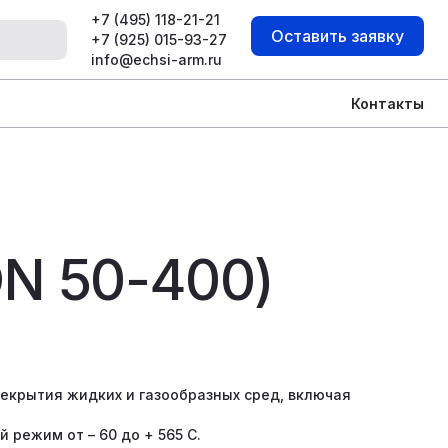
+7 (495) 118-21-21
Оставить заявку
+7 (925) 015-93-27
info@echsi-arm.ru
Контакты
DN 50-400)
екрытия жидких и газообразных сред, включая
 режим от – 60 до + 565 С.