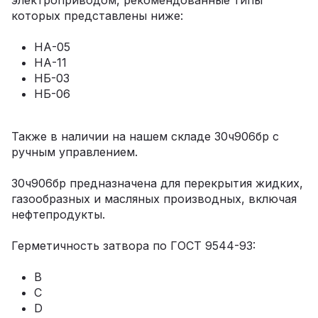
электроприводом, рекомендованные типы
которых представлены ниже:
НА-05
НА-11
НБ-03
НБ-06
Также в наличии на нашем складе 30ч906бр с
ручным управлением.
30ч906бр предназначена для перекрытия жидких,
газообразных и масляных производных, включая
нефтепродукты.
Герметичность затвора по ГОСТ 9544-93:
В
С
D