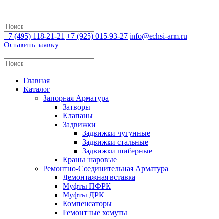
+7 (495) 118-21-21
+7 (925) 015-93-27
info@echsi-arm.ru
Оставить заявку
Главная
Каталог
Запорная Арматура
Затворы
Клапаны
Задвижки
Задвижки чугунные
Задвижки стальные
Задвижки шиберные
Краны шаровые
Ремонтно-Соединительная Арматура
Демонтажная вставка
Муфты ПФРК
Муфты ДРК
Компенсаторы
Ремонтные хомуты