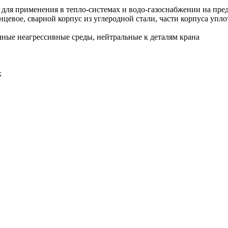
для применения в тепло-системах и водо-газоснабжении на предп
нцевое, сварной корпус из углеродной стали, части корпуса упл
ичные неагрессивные среды, нейтральные к деталям крана
х