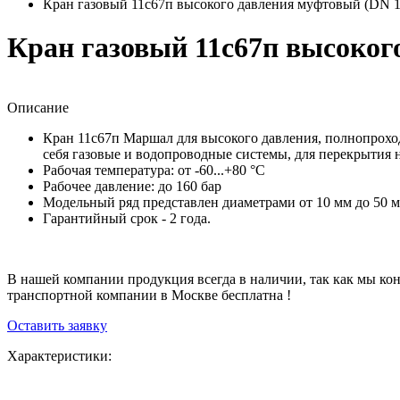
Кран газовый 11с67п высокого давления муфтовый (DN 1
Кран газовый 11с67п высоког
Описание
Кран 11с67п Маршал для высокого давления, полнопроход
себя газовые и водопроводные системы, для перекрытия 
Рабочая температура: от -60...+80 °С
Рабочее давление: до 160 бар
Модельный ряд представлен диаметрами от 10 мм до 50 м
Гарантийный срок - 2 года.
В нашей компании продукция всегда в наличии, так как мы ко
транспортной компании в Москве бесплатна !
Оставить заявку
Характеристики: