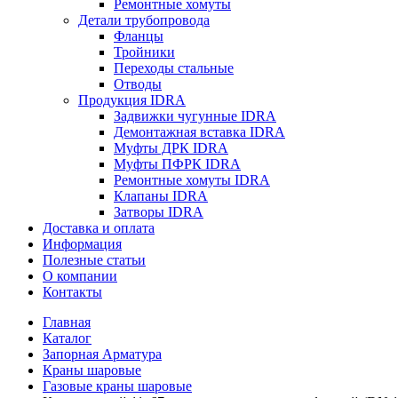
Ремонтные хомуты
Детали трубопровода
Фланцы
Тройники
Переходы стальные
Отводы
Продукция IDRA
Задвижки чугунные IDRA
Демонтажная вставка IDRA
Муфты ДРК IDRA
Муфты ПФРК IDRA
Ремонтные хомуты IDRA
Клапаны IDRA
Затворы IDRA
Доставка и оплата
Информация
Полезные статьи
О компании
Контакты
Главная
Каталог
Запорная Арматура
Краны шаровые
Газовые краны шаровые