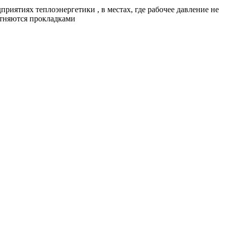
риятиях теплоэнергетики , в местах, где рабочее давление не
отняются прокладками