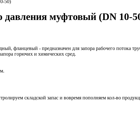
0-50)
о давления муфтовый (DN 10-5
ный, фланцевый - предназначен для запора рабочего потока тр
напора горючих и химических сред.
м.
нтролируем складской запас и вовремя пополняем кол-во продук