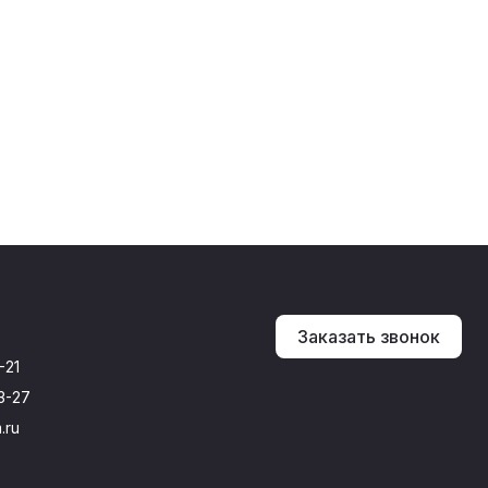
Заказать звонок
-21
3-27
.ru