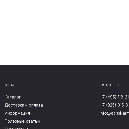
О НАС
КОНТАКТЫ
Каталог
+7 (495) 118-21
Доставка и оплата
+7 (925) 015-9
Информация
info@echsi-arm
Полезные статьи