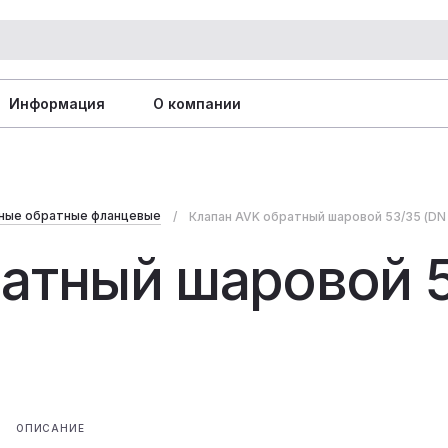
Информация
О компании
нные обратные фланцевые
Клапан AVK обратный шаровой 53/35 (DN
атный шаровой 5
ОПИСАНИЕ