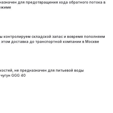
назначен для предотвращения хода обратного потока в
режиме
 мы контролируем складской запас и вовремя пополняем
и этом доставка до транспортной компании в Москве
костей, не предназначен для питьевой воды
 чугун GGG 40