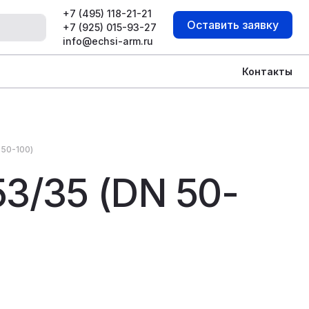
+7 (495) 118-21-21
Оставить заявку
+7 (925) 015-93-27
info@echsi-arm.ru
Контакты
 50-100)
3/35 (DN 50-